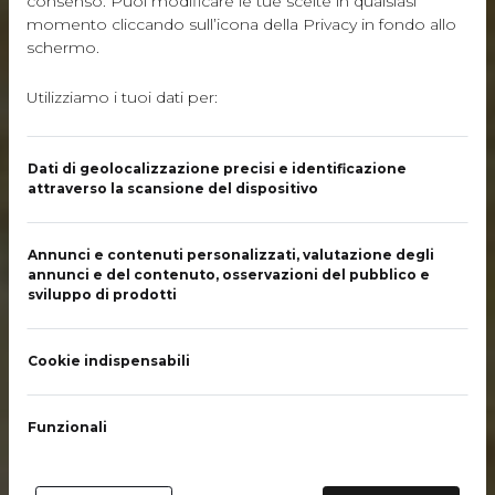
consenso. Puoi modificare le tue scelte in qualsiasi
Cecchini
momento cliccando sull’icona della Privacy in fondo allo
schermo.
Panini
Utilizziamo i tuoi dati per:
Dati di geolocalizzazione precisi e identificazione
attraverso la scansione del dispositivo
Annunci e contenuti personalizzati, valutazione degli
annunci e del contenuto, osservazioni del pubblico e
sviluppo di prodotti
Cookie indispensabili
Funzionali